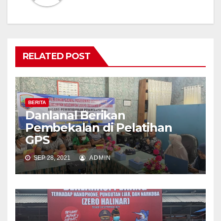
RELATED POST
BERITA
Danlanal Berikan
Pembekalan di Pelatihan
GPS
SEP 28, 2021
ADMIN