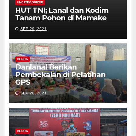
UNCATEGORIZED
HUT TNI; Lanal dan Kodim
Tanam Pohon di Mamake
SEP 29, 2021
BERITA
Danlanal Berikan
Pembekalan di Pelatihan
GPS
SEP 28, 2021
BERITA