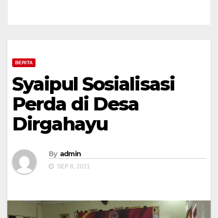
BERITA
Syaipul Sosialisasi
Perda di Desa
Dirgahayu
By
admin
SEP 8, 2021