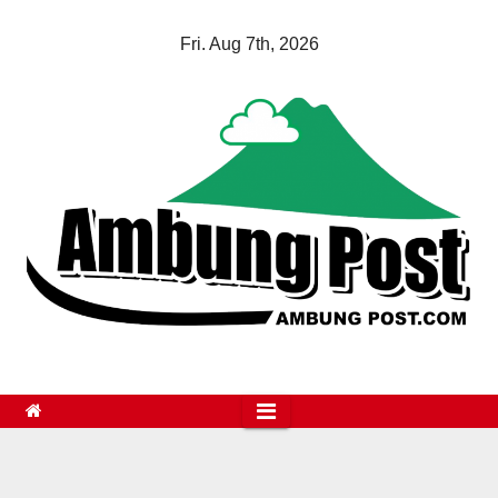
Skip
Fri. Aug 7th, 2026
to
content