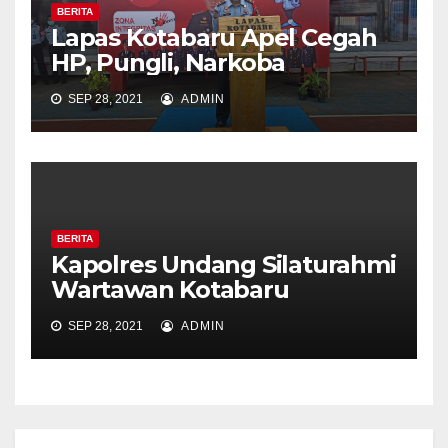
BERITA
Lapas Kotabaru Apel Cegah
HP, Pungli, Narkoba
SEP 28, 2021
ADMIN
BERITA
Kapolres Undang Silaturahmi
Wartawan Kotabaru
SEP 28, 2021
ADMIN