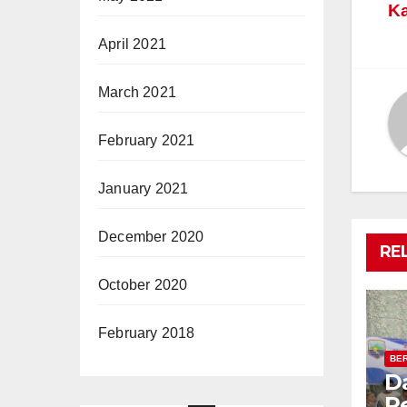
K
n
April 2021
March 2021
February 2021
January 2021
December 2020
RE
October 2020
February 2018
BER
D
P