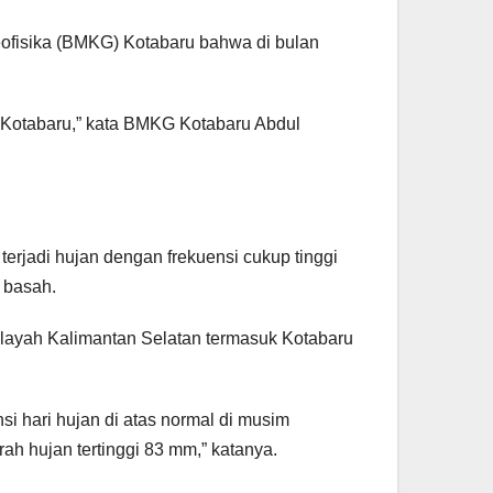
eofisika (BMKG) Kotabaru bahwa di bulan
n Kotabaru,” kata BMKG Kotabaru Abdul
erjadi hujan dengan frekuensi cukup tinggi
 basah.
ilayah Kalimantan Selatan termasuk Kotabaru
ensi hari hujan di atas normal di musim
rah hujan tertinggi 83 mm,” katanya.