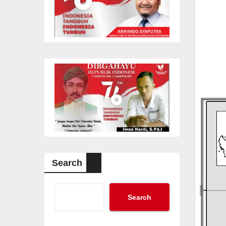
Search
Search