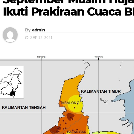
Ikuti Prakiraan Cuaca
By
admin
SEP 12, 2021