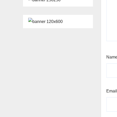
Nam
Emai