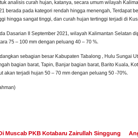
tuk analisis curah hujan, katanya, secara umum wilayah Kalim
21 berada pada kategori rendah hingga menengah, Terdapat be
nggi hingga sangat tinggi, dan curah hujan tertinggi terjadi di
da Dasarian II September 2021, wilayah Kalimantan Selatan di
tara 75 – 100 mm dengan peluang 40 – 70 %.
dangkan sebagian besar Kabupaten Tabalong , Hulu Sungai Uta
ngah bagian barat, Tapin, Banjar bagian barat, Barito Kuala, K
ut akan terjadi hujan 50 – 70 mm dengan peluang 50 -70%.
ahman)
ost
i Muscab PKB Kotabaru Zairullah Singgung
Ang