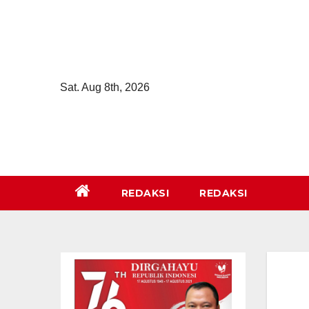
Skip
to
content
Sat. Aug 8th, 2026
REDAKSI
REDAKSI