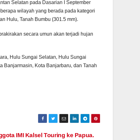
antan Selatan pada Dasarian I September
berapa wilayah yang berada pada kategori
 Kusan Hulu, Tanah Bumbu (301.5 mm).
prakirakan secara umun akan terjadi hujan
ra, Hulu Sungai Selatan, Hulu Sungai
ota Banjarmasin, Kota Banjarbaru, dan Tanah
gota IMI Kalsel Touring ke Papua.