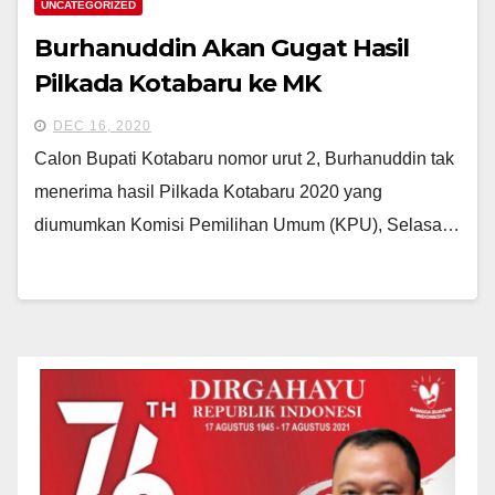
UNCATEGORIZED
Burhanuddin Akan Gugat Hasil
Pilkada Kotabaru ke MK
DEC 16, 2020
Calon Bupati Kotabaru nomor urut 2, Burhanuddin tak
menerima hasil Pilkada Kotabaru 2020 yang
diumumkan Komisi Pemilihan Umum (KPU), Selasa…