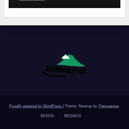
Proudly powered by WordPress
|
Theme: Newsup by
Themeansar
.
BERITA
REDAKSI