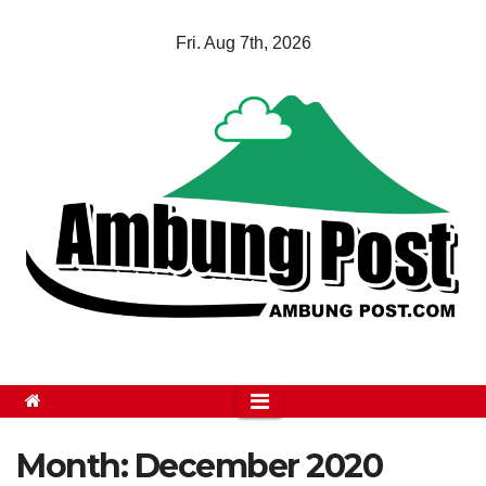
Skip
Fri. Aug 7th, 2026
to
content
Month:
December 2020