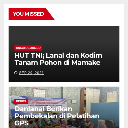
YOU MISSED
UNCATEGORIZED
HUT TNI; Lanal dan Kodim
Tanam Pohon di Mamake
SEP 29, 2021
BERITA
Danlanal Berikan
Pembekalan di Pelatihan
GPS