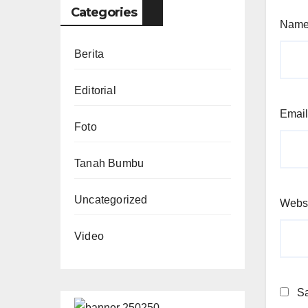
Categories
Nam
Berita
Editorial
Emai
Foto
Tanah Bumbu
Uncategorized
Webs
Video
Sa