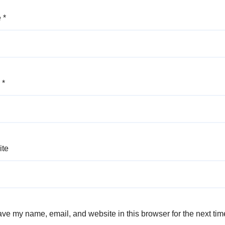
e
*
l
*
ite
ve my name, email, and website in this browser for the next ti