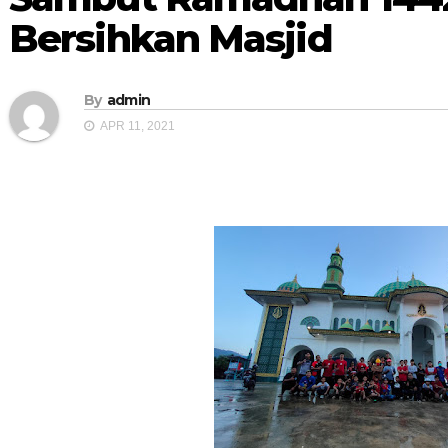
Bersihkan Masjid
By
admin
APR 11, 2021