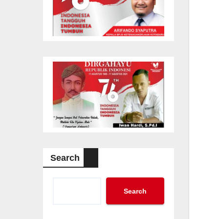
Search
Search