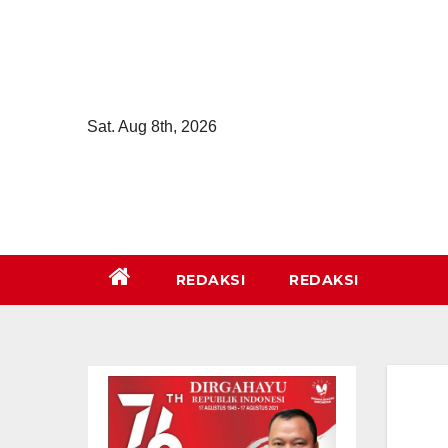
Skip
to
content
Sat. Aug 8th, 2026
REDAKSI
REDAKSI