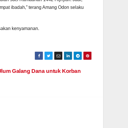
mpat ibadah,” terang Amang Odon selaku
sakan kenyamanan.
 Ulum Galang Dana untuk Korban