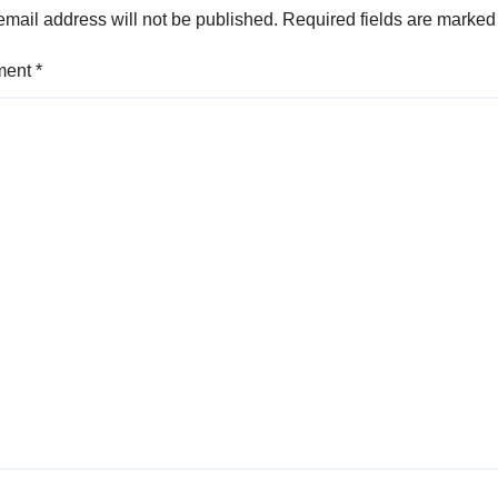
email address will not be published.
Required fields are marke
ment
*