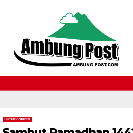
UNCATEGORIZED
Sambut Ramadhan 1442