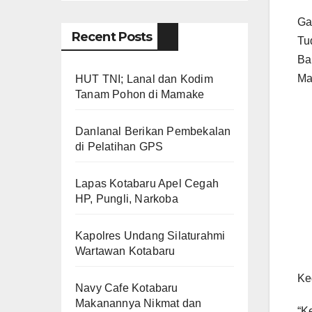
Ga
Recent Posts
Tu
Ba
Ma
HUT TNI; Lanal dan Kodim
Tanam Pohon di Mamake
Danlanal Berikan Pembekalan
di Pelatihan GPS
Lapas Kotabaru Apel Cegah
HP, Pungli, Narkoba
Kapolres Undang Silaturahmi
Wartawan Kotabaru
Ke
Navy Cafe Kotabaru
Makanannya Nikmat dan
“K