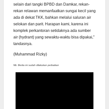
selain dari tangki BPBD dan Damkar, rekan-
rekan relawan memanfaatkan sungai kecil yang
ada di dekat TKK, bahkan melalui saluran air
selokan dan parit. Harapan kami, karena ini
komplek perkantoran setidaknya ada sumber
air (hydrant) yang sewaktu-waktu bisa dipakai,”
tandasnya.
(Muhammad Rizky)
Nb: Berita ini sudah dilakukan perbaikan