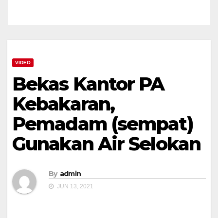
VIDEO
Bekas Kantor PA
Kebakaran,
Pemadam (sempat)
Gunakan Air Selokan
By
admin
JUN 13, 2021