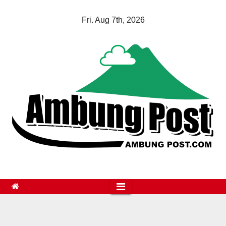
Skip
Fri. Aug 7th, 2026
to
content