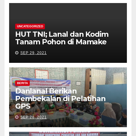
UNCATEGORIZED
HUT TNI; Lanal dan Kodim
Tanam Pohon di Mamake
SEP 29, 2021
BERITA
Danlanal Berikan
Pembekalan di Pelatihan
GPS
SEP 28, 2021