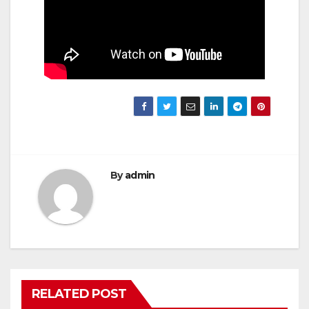
By
admin
RELATED POST