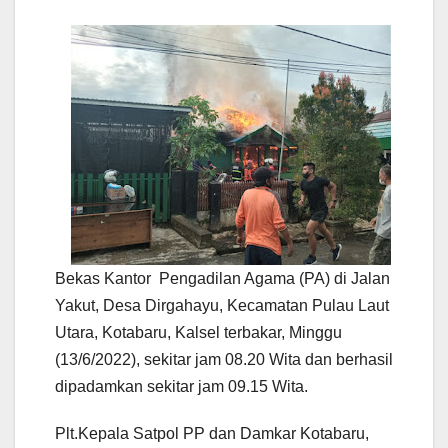
Bekas Kantor Pengadilan Agama (PA) di Jalan
Yakut, Desa Dirgahayu, Kecamatan Pulau Laut
Utara, Kotabaru, Kalsel terbakar, Minggu
(13/6/2022), sekitar jam 08.20 Wita dan berhasil
dipadamkan sekitar jam 09.15 Wita.
Plt.Kepala Satpol PP dan Damkar Kotabaru,