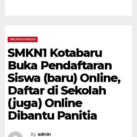
UNCATEGORIZED
SMKN1 Kotabaru
Buka Pendaftaran
Siswa (baru) Online,
Daftar di Sekolah
(juga) Online
Dibantu Panitia
By
admin