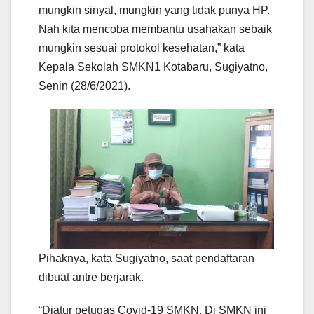
mungkin sinyal, mungkin yang tidak punya HP.
Nah kita mencoba membantu usahakan sebaik
mungkin sesuai protokol kesehatan,” kata
Kepala Sekolah SMKN1 Kotabaru, Sugiyatno,
Senin (28/6/2021).
Pihaknya, kata Sugiyatno, saat pendaftaran
dibuat antre berjarak.
“Diatur petugas Covid-19 SMKN. Di SMKN ini