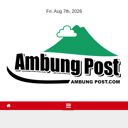
Skip
Fri. Aug 7th, 2026
to
content