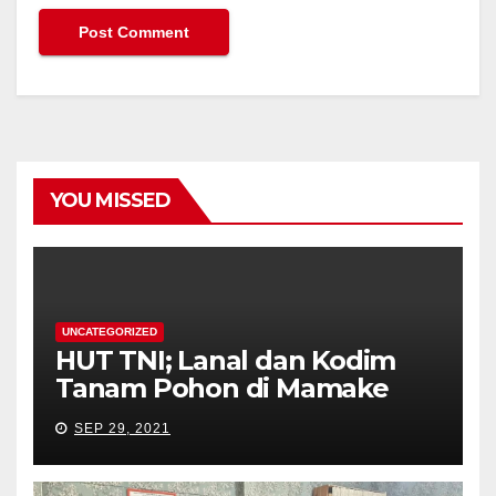
YOU MISSED
UNCATEGORIZED
HUT TNI; Lanal dan Kodim
Tanam Pohon di Mamake
SEP 29, 2021