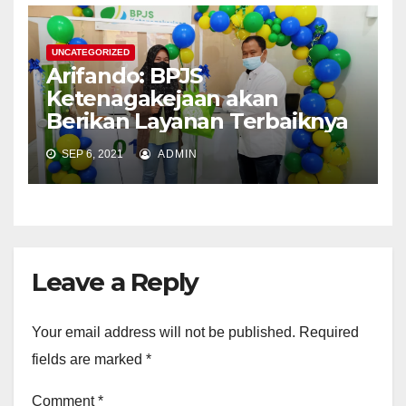
UNCATEGORIZED
Arifando: BPJS
Ketenagakejaan akan
Berikan Layanan Terbaiknya
SEP 6, 2021
ADMIN
Leave a Reply
Your email address will not be published.
Required
fields are marked
*
Comment
*