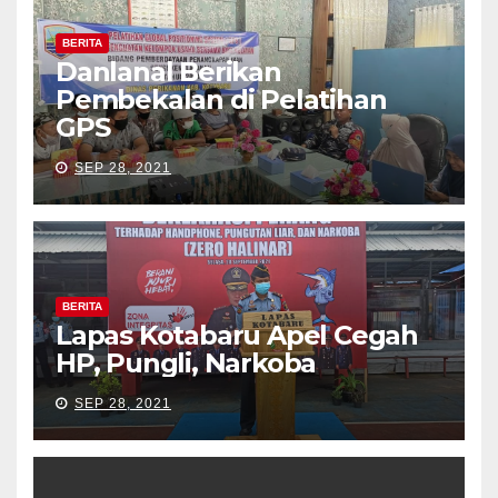
BERITA
Danlanal Berikan
Pembekalan di Pelatihan
GPS
SEP 28, 2021
BERITA
Lapas Kotabaru Apel Cegah
HP, Pungli, Narkoba
SEP 28, 2021