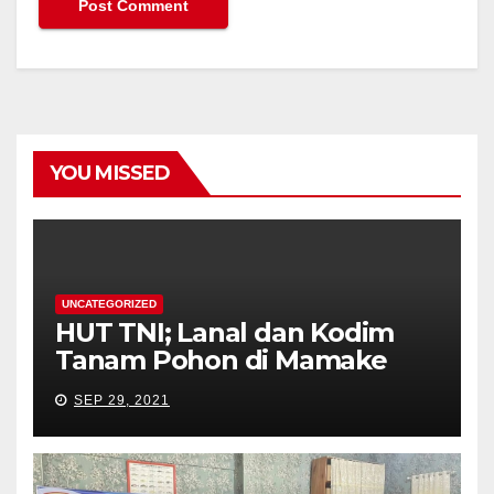
YOU MISSED
UNCATEGORIZED
HUT TNI; Lanal dan Kodim
Tanam Pohon di Mamake
SEP 29, 2021