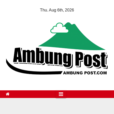
Skip
Thu. Aug 6th, 2026
to
content