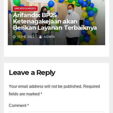
UNCATEGORIZED
Arifando: BPJS
Ketenagakejaan akan
Berikan Layanan Terbaiknya
SEP 6, 2021
ADMIN
Leave a Reply
Your email address will not be published.
Required
fields are marked
*
Comment
*