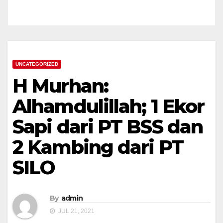
UNCATEGORIZED
H Murhan:
Alhamdulillah; 1 Ekor
Sapi dari PT BSS dan
2 Kambing dari PT
SILO
By
admin
JUL 21, 2021