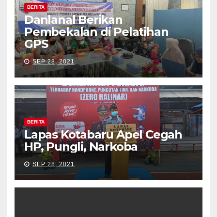
BERITA
Danlanal Berikan
Pembekalan di Pelatihan
GPS
SEP 28, 2021
BERITA
Lapas Kotabaru Apel Cegah
HP, Pungli, Narkoba
SEP 28, 2021