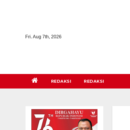
Skip
to
content
Fri. Aug 7th, 2026
REDAKSI
REDAKSI