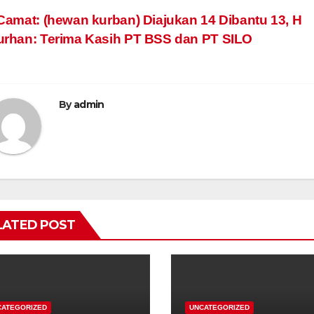
ost
amat: (hewan kurban) Diajukan 14 Dibantu 13, H
rhan: Terima Kasih PT BSS dan PT SILO
avigation
By
admin
LATED POST
CATEGORIZED
UNCATEGORIZED