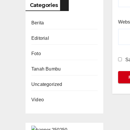
Categories
Webs
Berita
Editorial
Foto
Sa
Tanah Bumbu
Uncategorized
Video