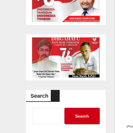
Search
Search
(Fot