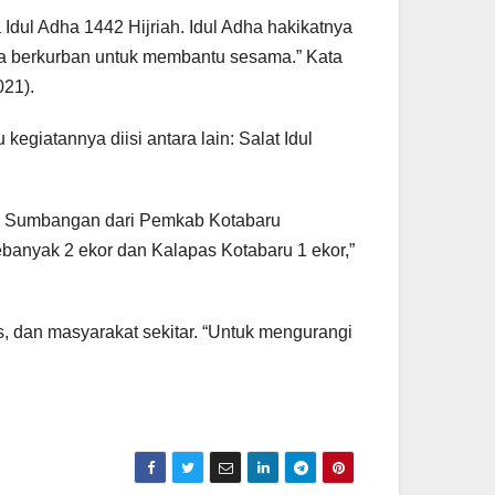
dul Adha 1442 Hijriah. Idul Adha hakikatnya
a berkurban untuk membantu sesama.” Kata
021).
kegiatannya diisi antara lain: Salat Idul
an. Sumbangan dari Pemkab Kotabaru
banyak 2 ekor dan Kalapas Kotabaru 1 ekor,”
, dan masyarakat sekitar. “Untuk mengurangi