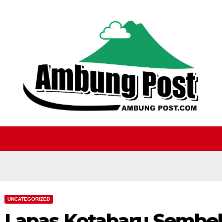
UNCATEGORIZED
Lapas Kotabaru Sembeli