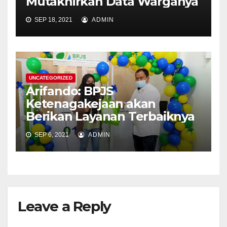
Mutakhirkan Data Warganya
SEP 18, 2021
ADMIN
UNCATEGORIZED
Arifando: BPJS
Ketenagakejaan akan
Berikan Layanan Terbaiknya
SEP 6, 2021
ADMIN
Leave a Reply