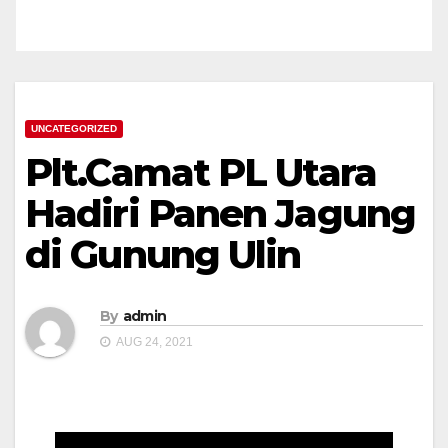
UNCATEGORIZED
Plt.Camat PL Utara
Hadiri Panen Jagung
di Gunung Ulin
By
admin
AUG 24, 2021