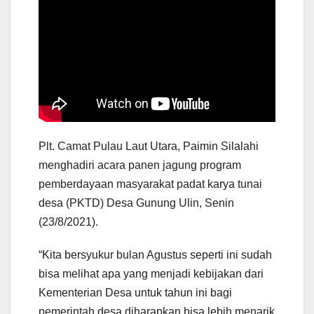
Plt.
Camat Pulau Laut Utara, Paimin Silalahi
menghadiri acara panen jagung program
pemberdayaan masyarakat padat karya tunai
desa (PKTD) Desa Gunung Ulin, Senin
(23/8/2021).
“Kita bersyukur bulan Agustus seperti ini sudah
bisa melihat apa yang menjadi kebijakan dari
Kementerian Desa untuk tahun ini bagi
pemerintah desa diharapkan bisa lebih menarik