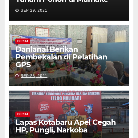
SEP 29, 2021
BERITA
Danlanal Berikan
Pembekalan di Pelatihan
GPS
SEP 28, 2021
BERITA
Lapas Kotabaru Apel Cegah
HP, Pungli, Narkoba