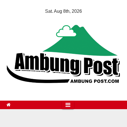
Skip
Sat. Aug 8th, 2026
to
content